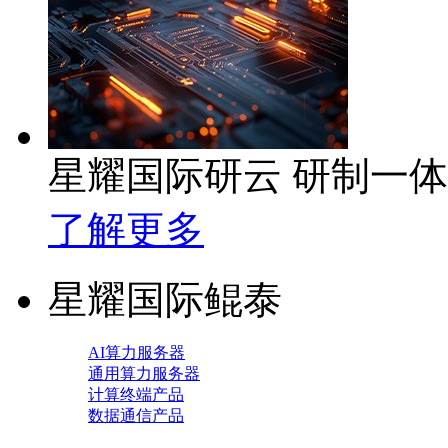
星耀国际研云 研制一
了解更多
星耀国际鲲泰
AI算力服务器
通用算力服务器
计算终端产品
数据通信产品