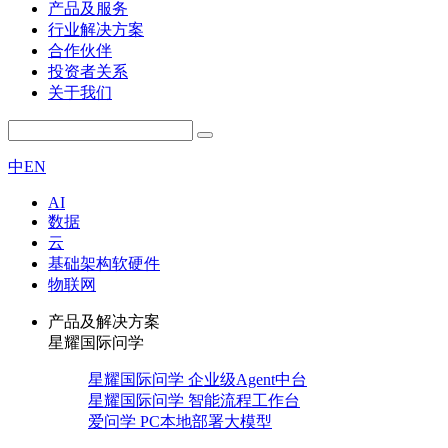
产品及服务
行业解决方案
合作伙伴
投资者关系
关于我们
中
EN
AI
数据
云
基础架构软硬件
物联网
产品及解决方案
星耀国际问学
星耀国际问学 企业级Agent中台
星耀国际问学 智能流程工作台
爱问学 PC本地部署大模型