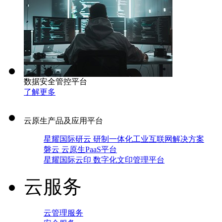
数据安全管控平台
了解更多
云原生产品及应用平台
星耀国际研云 研制一体化工业互联网解决方案
磐云 云原生PaaS平台
星耀国际云印 数字化文印管理平台
云服务
云管理服务