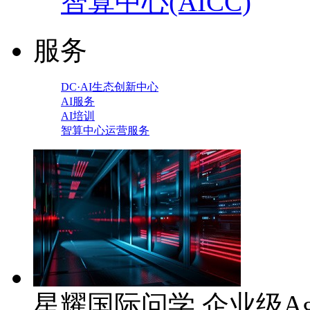
智算中心(AICC)
服务
DC·AI生态创新中心
AI服务
AI培训
智算中心运营服务
星耀国际问学 企业级Ag