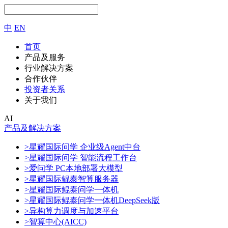
中
EN
首页
产品及服务
行业解决方案
合作伙伴
投资者关系
关于我们
AI
产品及解决方案
>星耀国际问学 企业级Agent中台
>星耀国际问学 智能流程工作台
>爱问学 PC本地部署大模型
>星耀国际鲲泰智算服务器
>星耀国际鲲泰问学一体机
>星耀国际鲲泰问学一体机DeepSeek版
>异构算力调度与加速平台
>智算中心(AICC)