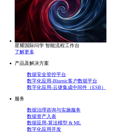
星耀国际问学 智能流程工作台
了解更多
产品及解决方案
数据安全管控平台
数字化应用-Bluenic客户数据平台
数字化应用-云捷集成中间件（ESB）
服务
数据治理咨询与实施服务
数据资产入表
数据应用-算法模型 & ML
数字化应用开发