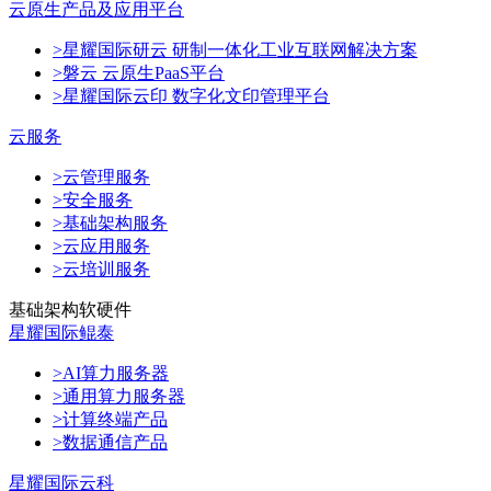
云原生产品及应用平台
>星耀国际研云 研制一体化工业互联网解决方案
>磐云 云原生PaaS平台
>星耀国际云印 数字化文印管理平台
云服务
>云管理服务
>安全服务
>基础架构服务
>云应用服务
>云培训服务
基础架构软硬件
星耀国际鲲泰
>AI算力服务器
>通用算力服务器
>计算终端产品
>数据通信产品
星耀国际云科